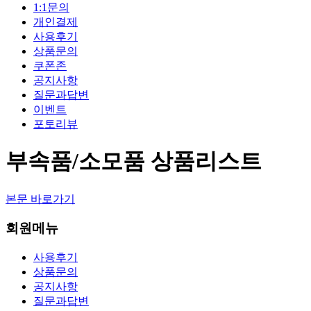
1:1문의
개인결제
사용후기
상품문의
쿠폰존
공지사항
질문과답변
이벤트
포토리뷰
부속품/소모품 상품리스트
본문 바로가기
회원메뉴
사용후기
상품문의
공지사항
질문과답변