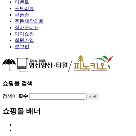
이벤트
포토리뷰
쿠폰존
주문제작의뢰
장바구니
0
마이쇼핑
회원가입
로그인
쇼핑몰 검색
검색어
필수
검색
쇼핑몰 배너