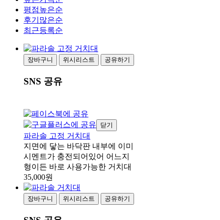
평점높은순
후기많은순
최근등록순
장바구니
위시리스트
공유하기
SNS 공유
닫기
파라솔 고정 거치대
지면에 닿는 바닥판 내부에 이미
시멘트가 충전되어있어 어느지
형이든 바로 사용가능한 거치대
35,000원
장바구니
위시리스트
공유하기