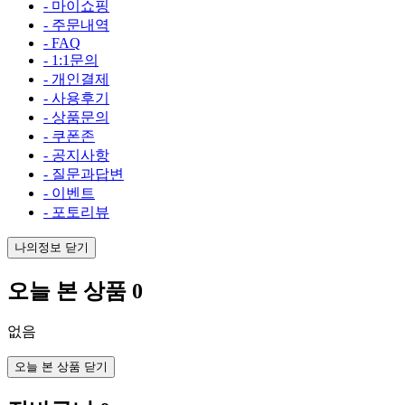
- 마이쇼핑
- 주문내역
- FAQ
- 1:1문의
- 개인결제
- 사용후기
- 상품문의
- 쿠폰존
- 공지사항
- 질문과답변
- 이벤트
- 포토리뷰
나의정보 닫기
오늘 본 상품
0
없음
오늘 본 상품 닫기