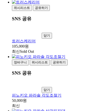
위시리스트
공유하기
SNS 공유
닫기
트러스케리어
105,000원
최신
Sold Out
장바구니
위시리스트
공유하기
SNS 공유
닫기
피노키오 파라솔 각도조절기
50,000원
최신