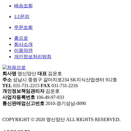
배송조회
1:1문의
주문조회
홈으로
회사소개
이용약관
개인정보처리방침
회사명
영신양산
대표
김운호
주소
성남시 중원구 갈마치로234 SK지식산업센터 912호
TEL
031-731-2215
FAX
031-731-2216
개인정보책임관리자
김운호
사업자등록번호
106-49-97-933
통신판매업신고번호
2010-경기성남-0090
COPYRIGHT © 2020 영신양산 ALL RIGHTS RESERVED.