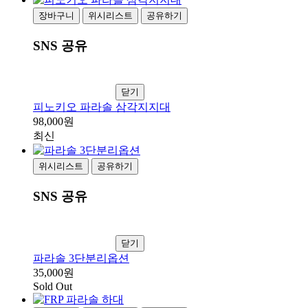
장바구니
위시리스트
공유하기
SNS 공유
닫기
피노키오 파라솔 삼각지지대
98,000원
최신
위시리스트
공유하기
SNS 공유
닫기
파라솔 3단분리옵션
35,000원
Sold Out