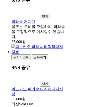
SNS 공유
닫기
파라솔 거치대
물또는 모레를 주입하여, 파라솔
을 고정적으로 거치할수 있습니
다.
35,000원
위시리스트
공유하기
SNS 공유
닫기
피노키오 파라솔 타격하대지지
봉
65,000원
최신
Sold Out