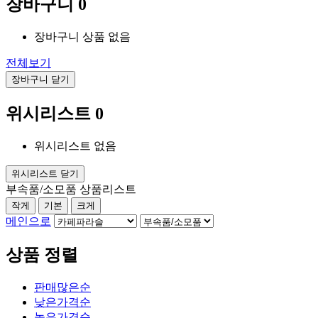
장바구니
0
장바구니 상품 없음
전체보기
장바구니 닫기
위시리스트
0
위시리스트 없음
위시리스트 닫기
부속품/소모품 상품리스트
작게
기본
크게
메인으로
상품 정렬
판매많은순
낮은가격순
높은가격순