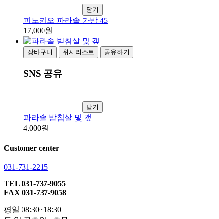
닫기
피노키오 파라솔 가방 45
17,000원
장바구니
위시리스트
공유하기
SNS 공유
닫기
파라솔 받침살 및 갶
4,000원
Customer center
031-731-2215
TEL 031-737-9055
FAX 031-737-9058
평일 08:30~18:30