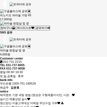
피노키오 파라솔 가방 45
17,000원
장바구니
위시리스트
공유하기
SNS 공유
파라솔 받침살 및 갶
4,000원
Customer center
031-731-2215
TEL 031-737-9055
FAX 031-737-9058
평일 08:30~18:30
토,일,공휴일 : 휴무
bank info
우리은행 1005-701-199529
예금주 :
김운호
notice
매직텐트 기본 세팅 방법 (영상은 구형제품이지만, 시판…
실시간 제품상담 실시
영신양산 이용고객대상 이메일 무단수집 거부