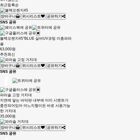
최근등록순
장바구니
위시리스트
공유하기
SNS 공유
블랙오렌지45"BLUE 실버UV코팅 이층파라
솔
63,000원
추천
최신
장바구니
위시리스트
공유하기
SNS 공유
파라솔 고정 거치대
지면에 닿는 바닥판 내부에 이미 시멘트가
충전되어있어 어느지형이든 바로 사용가능
한 거치대
35,000원
장바구니
위시리스트
공유하기
SNS 공유