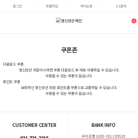
로그인
회원가입
마이쇼핑
1:1문의
0
쿠폰존
다운로드 쿠폰
영신양산 회원이시라면 쿠폰 다운로드 후 바로 사용하실 수 있습니다.
사용할 수 있는 쿠폰이 없습니다.
포인트 쿠폰
보유하신 영신양산 회원 포인트를 쿠폰으로 교환하실 수 있습니다.
사용할 수 있는 쿠폰이 없습니다.
CUSTOMER CENTER
BANK INFO
우리은행 1005-701-199529