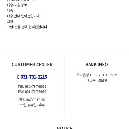
배송/교환정보
배송
배송 안내 입력전입니다.
교환
교환/반품 안내 입력전입니다.
CUSTOMER CENTER
BANK INFO
우리은행 1005-701-199529
031-731-2215
예금주 :
김운호
TEL 031-737-9055
FAX 031-737-9058
평일 08:30~18:30
토,일,공휴일 : 휴무
NOTICE