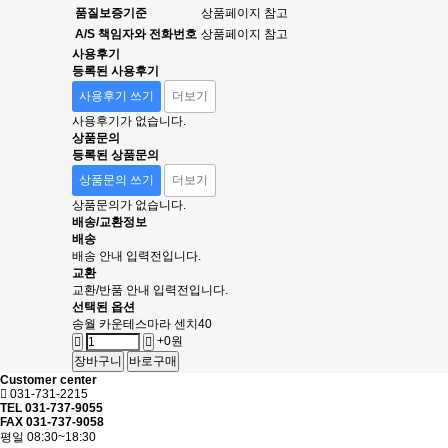
품질보증기준
상품페이지 참고
A/S 책임자와 전화번호
상품페이지 참고
사용후기
등록된 사용후기
사용후기 쓰기
더보기
사용후기가 없습니다.
상품문의
등록된 상품문의
상품문의 쓰기
더보기
상품문의가 없습니다.
배송/교환정보
배송
배송 안내 입력전입니다.
교환
교환/반품 안내 입력전입니다.
선택된 옵션
송월 카운테스마라 센치40
+0원
장바구니
바로구매
Customer center
031-731-2215
TEL 031-737-9055
FAX 031-737-9058
평일 08:30~18:30