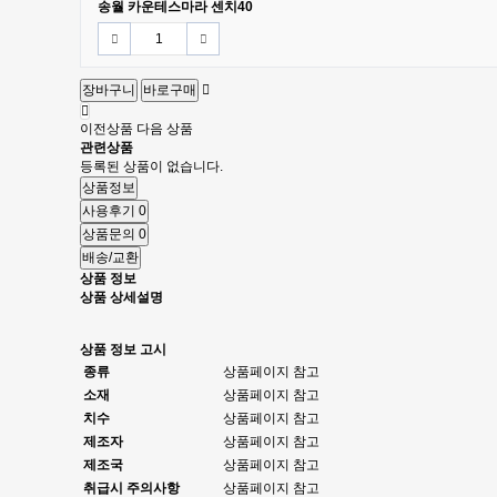
송월 카운테스마라 센치40
장바구니
바로구매
이전상품
다음 상품
관련상품
등록된 상품이 없습니다.
상품정보
사용후기
0
상품문의
0
배송/교환
상품 정보
상품 상세설명
상품 정보 고시
종류
상품페이지 참고
소재
상품페이지 참고
치수
상품페이지 참고
제조자
상품페이지 참고
제조국
상품페이지 참고
취급시 주의사항
상품페이지 참고