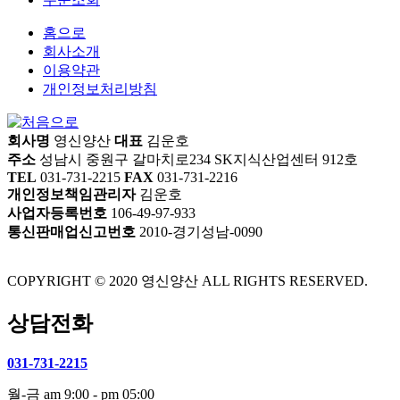
홈으로
회사소개
이용약관
개인정보처리방침
회사명
영신양산
대표
김운호
주소
성남시 중원구 갈마치로234 SK지식산업센터 912호
TEL
031-731-2215
FAX
031-731-2216
개인정보책임관리자
김운호
사업자등록번호
106-49-97-933
통신판매업신고번호
2010-경기성남-0090
COPYRIGHT © 2020 영신양산 ALL RIGHTS RESERVED.
상담전화
031-731-2215
월-금 am 9:00 - pm 05:00