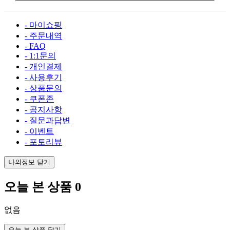
- 마이쇼핑
- 주문내역
- FAQ
- 1:1문의
- 개인결제
- 사용후기
- 상품문의
- 쿠폰존
- 공지사항
- 질문과답변
- 이벤트
- 포토리뷰
나의정보 닫기
오늘 본 상품
0
없음
오늘 본 상품 닫기