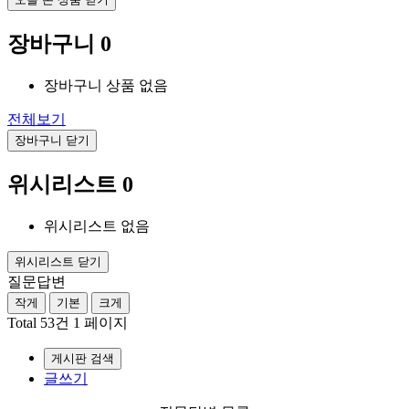
장바구니
0
장바구니 상품 없음
전체보기
장바구니 닫기
위시리스트
0
위시리스트 없음
위시리스트 닫기
질문답변
작게
기본
크게
Total 53건
1 페이지
게시판 검색
글쓰기