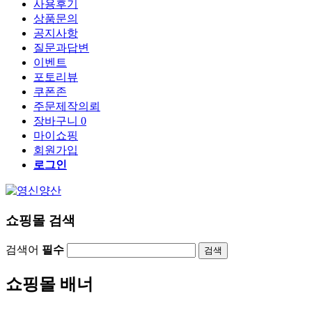
사용후기
상품문의
공지사항
질문과답변
이벤트
포토리뷰
쿠폰존
주문제작의뢰
장바구니
0
마이쇼핑
회원가입
로그인
쇼핑몰 검색
검색어
필수
검색
쇼핑몰 배너