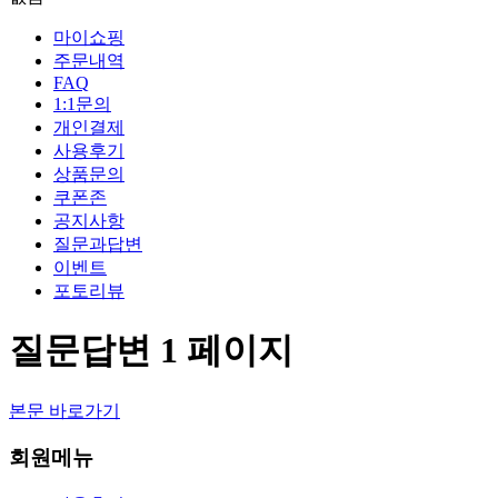
마이쇼핑
주문내역
FAQ
1:1문의
개인결제
사용후기
상품문의
쿠폰존
공지사항
질문과답변
이벤트
포토리뷰
질문답변 1 페이지
본문 바로가기
회원메뉴