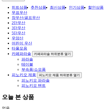
히트상품
추천상품
최신상품
인기상품
할인상품
무표우산
장우산/골프우산
2단우산
3단우산
5단우산
우양산
어린이 우산
타올모음
카페파라솔
카페파라솔 하위분류 열기
파라솔
테이블
부속품/소모품
피노키오 제품
피노키오 제품 하위분류 열기
피노키오 파라솔
피노키오 텐트
오늘 본 상품
없음