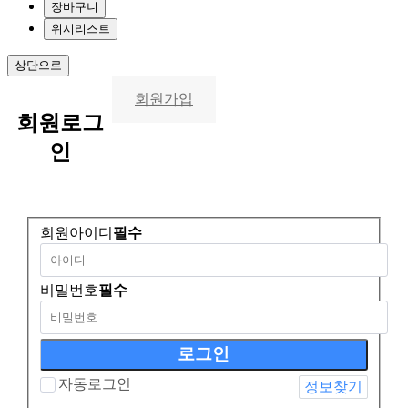
장바구니
위시리스트
상단으로
회원가입
회원
로그
인
회원아이디
필수
비밀번호
필수
자동로그인
정보찾기